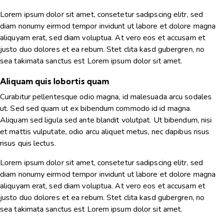
Lorem ipsum dolor sit amet, consetetur sadipscing elitr, sed
diam nonumy eirmod tempor invidunt ut labore et dolore magna
aliquyam erat, sed diam voluptua. At vero eos et accusam et
justo duo dolores et ea rebum. Stet clita kasd gubergren, no
sea takimata sanctus est Lorem ipsum dolor sit amet.
Aliquam quis lobortis quam
Curabitur pellentesque odio magna, id malesuada arcu sodales
ut. Sed sed quam ut ex bibendum commodo id id magna.
Aliquam sed ligula sed ante blandit volutpat. Ut bibendum, nisi
et mattis vulputate, odio arcu aliquet metus, nec dapibus risus
risus quis lectus.
Lorem ipsum dolor sit amet, consetetur sadipscing elitr, sed
diam nonumy eirmod tempor invidunt ut labore et dolore magna
aliquyam erat, sed diam voluptua. At vero eos et accusam et
justo duo dolores et ea rebum. Stet clita kasd gubergren, no
sea takimata sanctus est Lorem ipsum dolor sit amet.