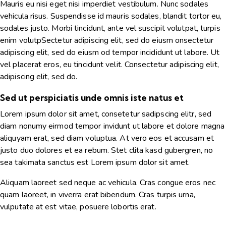
Mauris eu nisi eget nisi imperdiet vestibulum. Nunc sodales
vehicula risus. Suspendisse id mauris sodales, blandit tortor eu,
sodales justo. Morbi tincidunt, ante vel suscipit volutpat, turpis
enim volutpSectetur adipiscing elit, sed do eiusm onsectetur
adipiscing elit, sed do eiusm od tempor incididunt ut labore. Ut
vel placerat eros, eu tincidunt velit. Consectetur adipiscing elit,
adipiscing elit, sed do.
Sed ut perspiciatis unde omnis iste natus et
Lorem ipsum dolor sit amet, consetetur sadipscing elitr, sed
diam nonumy eirmod tempor invidunt ut labore et dolore magna
aliquyam erat, sed diam voluptua. At vero eos et accusam et
justo duo dolores et ea rebum. Stet clita kasd gubergren, no
sea takimata sanctus est Lorem ipsum dolor sit amet.
Aliquam laoreet sed neque ac vehicula. Cras congue eros nec
quam laoreet, in viverra erat bibendum. Cras turpis urna,
vulputate at est vitae, posuere lobortis erat.