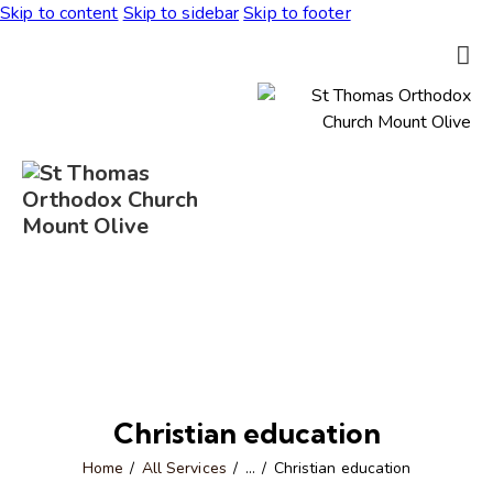
Skip to content
Skip to sidebar
Skip to footer
Christian education
Home
All Services
...
Christian education