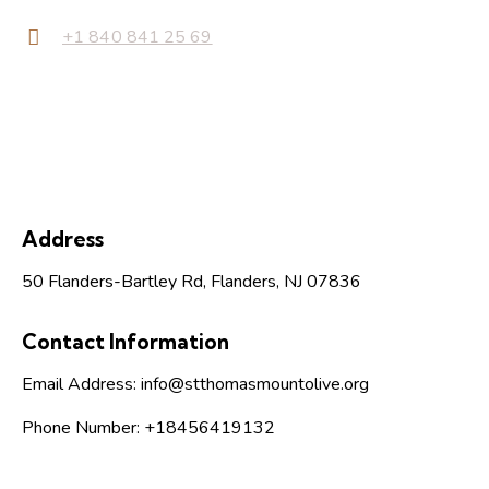
+1 840 841 25 69
Address
50 Flanders-Bartley Rd, Flanders, NJ 07836
Contact Information
Email Address:
info@stthomasmountolive.org
Phone Number:
+18456419132